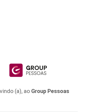
indo (a), ao
Group Pessoas